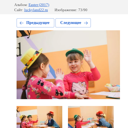
Альбом:
Easter (2017)
Сайт:
luckyland22.ru
Изображение: 73/90
Предыдущее
Следующее