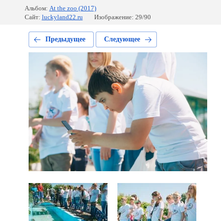
Альбом:
At the zoo (2017)
Сайт:
luckyland22.ru
Изображение: 29/90
Предыдущее
Следующее